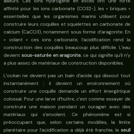
ailleurs. Ces ions hydrogène en excès ont une forte
affinité pour les ions carbonate (CO32-), les « briques »
essentielles que les organismes marins utilisent pour
construire leurs coquilles et squelettes en carbonate de
calcium (CaCO3), notamment sous forme d’aragonite. En
« volant » ces ions carbonate, l’acidification rend la
construction des coquilles beaucoup plus difficile. L’eau
devient
sous-saturée en aragonite
, ce qui signifie qu’il n’y
a plus assez de matériaux de construction disponibles.
L’océan ne devient pas un bain d’acide qui dissout tout
instantanément ; il devient un environnement où
construire une coquille demande un effort énergétique
colossal. Pour une larve d’huître, c’est comme essayer de
construire une maison pendant un ouragan avec des
matériaux qui s’envolent. Ce phénomène est si
préoccupant que, selon certains modèles, la limite
planétaire pour l’acidification a déjà été franchie, le
seuil