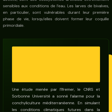
sensibles aux conditions de l’eau. Les larves de bivalves,
en particulier, sont vulnérables durant leur première
phase de vie, lorsqu’elles doivent former leur coquille
primordiale.
ÉTUDE DE CAS : LA
MORTALITÉ
PROGRAMMÉE DES
MOULES EN
MÉDITERRANÉE
Une étude menée par l’Ifremer, le CNRS et
Sorbonne Université a sonné l’alarme pour la
conchyliculture méditerranéenne. En simulant
les conditions climatiques futures dans la