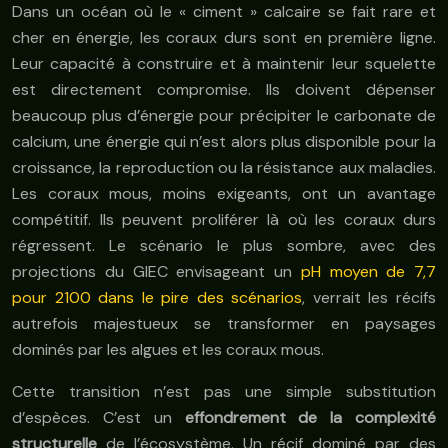
Dans un océan où le « ciment » calcaire se fait rare et
cher en énergie, les coraux durs sont en première ligne.
Leur capacité à construire et à maintenir leur squelette
est directement compromise. Ils doivent dépenser
beaucoup plus d’énergie pour précipiter le carbonate de
calcium, une énergie qui n’est alors plus disponible pour la
croissance, la reproduction ou la résistance aux maladies.
Les coraux mous, moins exigeants, ont un avantage
compétitif. Ils peuvent proliférer là où les coraux durs
régressent. Le scénario le plus sombre, avec des
projections du GIEC envisageant un
pH moyen de 7,7
pour 2100 dans le pire des scénarios
, verrait les récifs
autrefois majestueux se transformer en paysages
dominés par les algues et les coraux mous.
Cette transition n’est pas une simple substitution
d’espèces. C’est un
effondrement de la complexité
structurelle
de l’écosystème. Un récif dominé par des