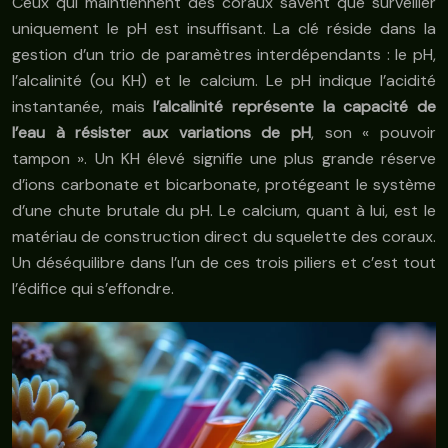
Ceux qui maintiennent des coraux savent que surveiller
uniquement le pH est insuffisant. La clé réside dans la
gestion d’un trio de paramètres interdépendants : le pH,
l’alcalinité (ou KH) et le calcium. Le pH indique l’acidité
instantanée, mais
l’alcalinité représente la capacité de
l’eau à résister aux variations de pH
, son « pouvoir
tampon ». Un KH élevé signifie une plus grande réserve
d’ions carbonate et bicarbonate, protégeant le système
d’une chute brutale du pH. Le calcium, quant à lui, est le
matériau de construction direct du squelette des coraux.
Un déséquilibre dans l’un de ces trois piliers et c’est tout
l’édifice qui s’effondre.