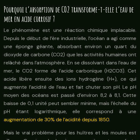
Pourquoi l’absorption de CO2 transforme-t-elle l’eau de
mer en acide corrosif ?
Le phénomène est une réaction chimique implacable.
Depuis le début de l’ère industrielle, l’océan a agi comme
une éponge géante, absorbant environ un quart du
dioxyde de carbone (CO2) que les activités humaines ont
relâché dans l’atmosphère. En se dissolvant dans l’eau de
mer, le CO2 forme de l’acide carbonique (H2CO3). Cet
acide libère ensuite des ions hydrogène (H+), ce qui
augmente l’acidité de l’eau et fait chuter son pH. Le pH
moyen des océans est passé d’environ 8,2 à 8,1. Cette
baisse de 0,1 unité peut sembler minime, mais l’échelle du
pH étant logarithmique, elle correspond à une
augmentation de 30% de l’acidité depuis 1850
.
Mais le vrai problème pour les huîtres et les moules est