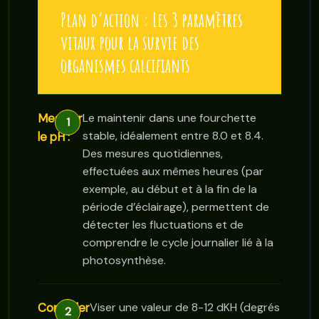
Plan d’action : Les 3 paramètres
vitaux pour la survie des
organismes calcifiants
Mesurer
Le maintenir dans une fourchette
stable, idéalement entre 8.0 et 8.4.
le pH :
Des mesures quotidiennes,
effectuées aux mêmes heures (par
exemple, au début et à la fin de la
période d’éclairage), permettent de
détecter les fluctuations et de
comprendre le cycle journalier lié à la
photosynthèse.
Contrôler
Viser une valeur de 8-12 dKH (degrés