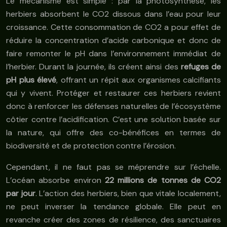
Le mécanisme est simple : par la photosynthèse, les
herbiers absorbent le CO2 dissous dans l’eau pour leur
croissance. Cette consommation de CO2 a pour effet de
réduire la concentration d’acide carbonique et donc de
faire remonter le pH dans l’environnement immédiat de
l’herbier. Durant la journée, ils créent ainsi des
refuges de
pH plus élevé
, offrant un répit aux organismes calcifiants
qui y vivent. Protéger et restaurer ces herbiers revient
donc à renforcer les défenses naturelles de l’écosystème
côtier contre l’acidification. C’est une solution basée sur
la nature, qui offre des co-bénéfices en termes de
biodiversité et de protection contre l’érosion.
Cependant, il ne faut pas se méprendre sur l’échelle.
L’océan absorbe environ
22 millions de tonnes de CO2
par jour
. L’action des herbiers, bien que vitale localement,
ne peut inverser la tendance globale. Elle peut en
revanche créer des zones de résilience, des sanctuaires