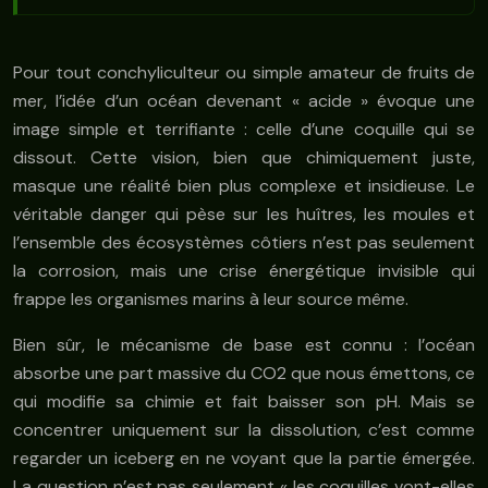
Pour tout conchyliculteur ou simple amateur de fruits de
mer, l’idée d’un océan devenant « acide » évoque une
image simple et terrifiante : celle d’une coquille qui se
dissout. Cette vision, bien que chimiquement juste,
masque une réalité bien plus complexe et insidieuse. Le
véritable danger qui pèse sur les huîtres, les moules et
l’ensemble des écosystèmes côtiers n’est pas seulement
la corrosion, mais une crise énergétique invisible qui
frappe les organismes marins à leur source même.
Bien sûr, le mécanisme de base est connu : l’océan
absorbe une part massive du CO2 que nous émettons, ce
qui modifie sa chimie et fait baisser son pH. Mais se
concentrer uniquement sur la dissolution, c’est comme
regarder un iceberg en ne voyant que la partie émergée.
La question n’est pas seulement « les coquilles vont-elles