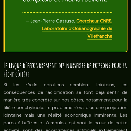
– Jean-Pierre Gattuso,
Chercheur CNRS,
Laboratoire d’Océanographie de
Villefranche
Le risque d’effondrement des nurseries de poissons pour la
pêche côtière
Si les récifs coralliens semblent lointains, les
conséquences de l’acidification se font déjà sentir de
manière très concrète sur nos côtes, notamment pour la
filière conchylicole. Le problème n’est plus une projection
lointaine mais une réalité économique imminente. Les
parcs à huîtres et à moules, qui sont le cœur de cette
activité, sont des écosystèmes artificiels extrêmement