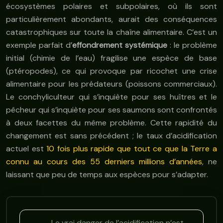
écosystèmes polaires et subpolaires, où ils sont
particulièrement abondants, aurait des conséquences
catastrophiques sur toute la chaîne alimentaire. C’est un
exemple parfait d’
effondrement systémique
: le problème
initial (chimie de l’eau) fragilise une espèce de base
(ptéropodes), ce qui provoque par ricochet une crise
alimentaire pour les prédateurs (poissons commerciaux).
Le conchyliculteur qui s’inquiète pour ses huîtres et le
pêcheur qui s’inquiète pour ses saumons sont confrontés
à deux facettes du même problème. Cette rapidité du
changement est sans précédent ; le taux d’acidification
actuel est
10 fois plus rapide que tout ce que la Terre a
connu au cours des 55 derniers millions d’années
, ne
laissant que peu de temps aux espèces pour s’adapter.
Le vrai danger de l’acidification n’est