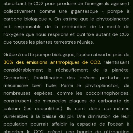
absorbant le CO2 pour produire de l’énergie, ils agissent
collectivement comme une gigantesque « pompe à
carbone biologique ». On estime que le phytoplancton
est responsable de la production de la moitié de
l’oxygène que nous respirons et qu’il fixe autant de CO2
que toutes les plantes terrestres réunies.
Grâce à cette pompe biologique, l’océan absorbe près de
30% des émissions anthropiques de CO2
, ralentissant
considérablement le réchauffement de la planète.
Cependant, l’acidification des océans perturbe ce
mécanisme bien huilé. Parmi le phytoplancton, de
nombreuses espèces, comme les coccolithophoridés,
construisent de minuscules plaques de carbonate de
calcium (les coccolithes). Ils sont donc eux-mêmes
vulnérables à la baisse du pH. Une diminution de leur
population pourrait affaiblir la capacité de l’océan à
absorber le CO2, créant une boucle de rétroaction