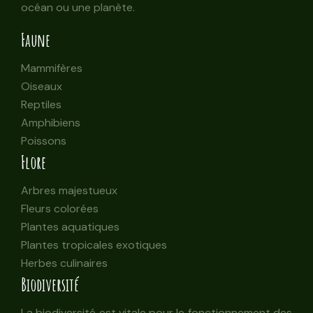
océan ou une planète.
Faune
Mammifères
Oiseaux
Reptiles
Amphibiens
Poissons
Flore
Arbres majestueux
Fleurs colorées
Plantes aquatiques
Plantes tropicales exotiques
Herbes culinaires
Biodiversité
La biodiversité est vitale pour le fonctionnement des