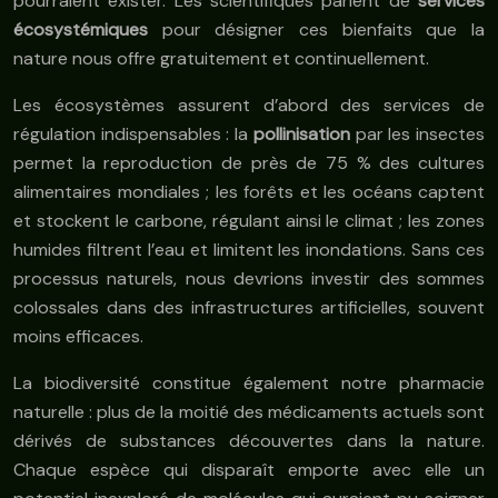
pourraient exister. Les scientifiques parlent de
services
écosystémiques
pour désigner ces bienfaits que la
nature nous offre gratuitement et continuellement.
Les écosystèmes assurent d’abord des services de
régulation indispensables : la
pollinisation
par les insectes
permet la reproduction de près de 75 % des cultures
alimentaires mondiales ; les forêts et les océans captent
et stockent le carbone, régulant ainsi le climat ; les zones
humides filtrent l’eau et limitent les inondations. Sans ces
processus naturels, nous devrions investir des sommes
colossales dans des infrastructures artificielles, souvent
moins efficaces.
La biodiversité constitue également notre pharmacie
naturelle : plus de la moitié des médicaments actuels sont
dérivés de substances découvertes dans la nature.
Chaque espèce qui disparaît emporte avec elle un