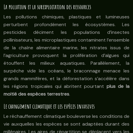
La pollution et la surexploitation des ressources
Les pollutions chimiques, plastiques et lumineuses
perturbent profondément les écosystèmes. Les
pesticides déciment les populations d’insectes
pollinisateurs, les microplastiques contaminent l’ensemble
de la chaîne alimentaire marine, les nitrates issus de
l’agriculture provoquent la prolifération d’algues qui
étouffent les milieux aquatiques. Parallèlement, la
surpêche vide les océans, le braconnage menace les
grands mammifères, et la déforestation s’accélère dans
les régions tropicales qui abritent pourtant
plus de la
moitié des espèces terrestres
.
Le changement climatique et les espèces invasives
Le réchauffement climatique bouleverse les conditions de
vie auxquelles les espèces se sont adaptées durant des
millénaires. Les aires de répartition se déplacent vers les