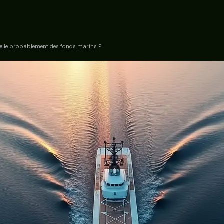
-elle probablement des fonds marins ?