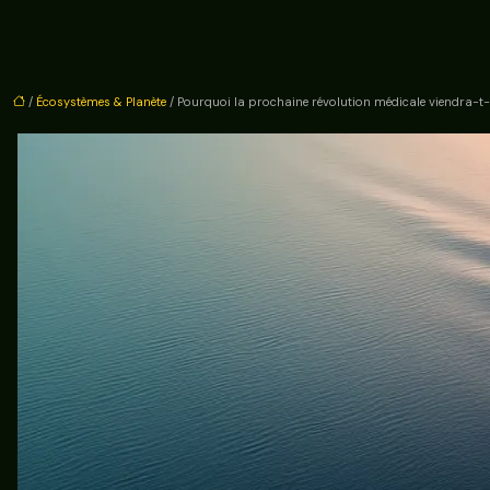
/
Écosystèmes & Planète
/ Pourquoi la prochaine révolution médicale viendra-t