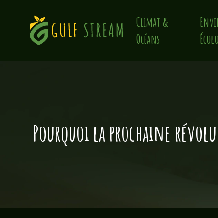
Climat &
Envi
Océans
Écolo
Pourquoi la prochaine révol