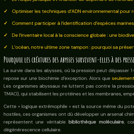
Optimiser les techniques d’ADN environnemental pour re
Comment participer à l’identification d’espèces marines
De l’inventaire local à la conscience globale : une biodiv
L’océan, notre ultime zone tampon : pourquoi sa préserv
Pourquoi les créatures des abysses survivent-elles à des press
La survie dans les abysses, où la pression peut dépasser 1 
repose sur une biochimie d’exception. Alors que
seulement
Les organismes abyssaux ne luttent pas contre la pression 
TMAO), qui stabilisent les protéines et les membranes, emp
Cette « logique extrêmophile » est la source même du pote
hostiles, ces organismes ont dû développer un arsenal chimi
représentent une véritable
bibliothèque moléculaire
, co
dégénérescence cellulaire.