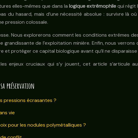
réatures elles-mêmes que dans la
logique extrêmophile
qui régit
 du hasard, mais d’une nécessité absolue : survivre là où 
ne pression colossale.
sse. Nous explorerons comment les conditions extrêmes des 
e grandissante de l’exploitation minière. Enfin, nous verron
et protéger ce capital biologique avant qu’il ne disparaisse 
enjeux cruciaux qui s’y jouent, cet article s’articule au
 sa préservation
es pressions écrasantes ?
ans vie
hoix pour les nodules polymétalliques ?
de conflit