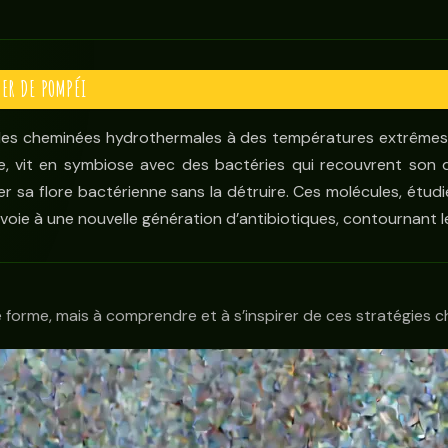
VER DE POMPÉI
s des cheminées hydrothermales à des températures extrêmes, 
vre, vit en symbiose avec des bactéries qui recouvrent son 
r sa flore bactérienne sans la détruire. Ces molécules, étudiée
a voie à une nouvelle génération d’antibiotiques, contournant
 forme, mais à comprendre et à s’inspirer de ces stratégies 