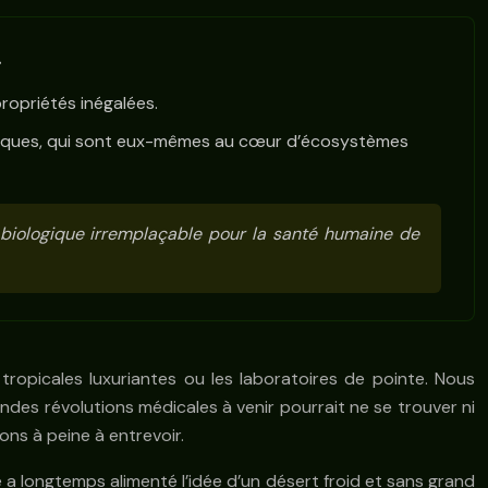
.
ropriétés inégalées.
alliques, qui sont eux-mêmes au cœur d’écosystèmes
 biologique irremplaçable pour la santé humaine de
opicales luxuriantes ou les laboratoires de pointe. Nous
ndes révolutions médicales à venir pourrait ne se trouver ni
ns à peine à entrevoir.
e a longtemps alimenté l’idée d’un désert froid et sans grand