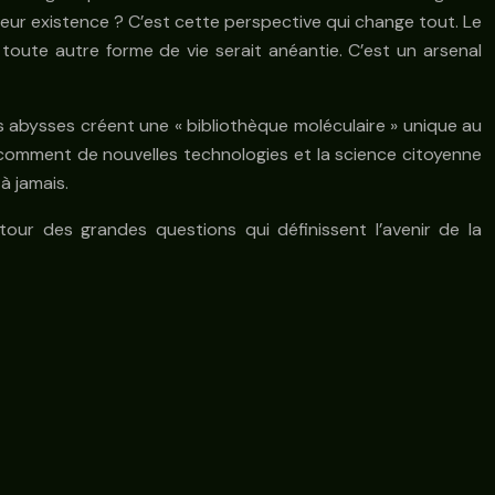
 leur existence ? C’est cette perspective qui change tout. Le
toute autre forme de vie serait anéantie. C’est un arsenal
abysses créent une « bibliothèque moléculaire » unique au
s comment de nouvelles technologies et la science citoyenne
à jamais.
tour des grandes questions qui définissent l’avenir de la