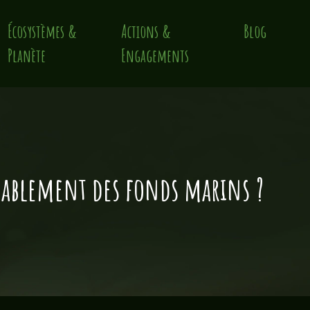
Écosystèmes &
Actions &
Blog
Planète
Engagements
bablement des fonds marins ?