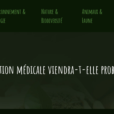
ronnement &
Nature &
Animaux &
gie
Biodiversité
Faune
ution médicale viendra-t-elle pro