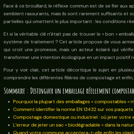
Face à ce brouillard, le réflexe commun est de se fier aux 
semblent rassurants, mais ils sont rarement suffisants et 
partielles qui omettent le plus important : les conditions ré
Et si la véritable clé n’était pas de trouver le « bon » em
système de traitement ? Cet article propose de vous armer 
qui croit une promesse, mais un acteur éclairé qui vérifie
transformer une intention écologique en un impact positif ré
Pour y voir clair, cet article décortique le sujet en plusie
comprendre les différentes filières de compostage et enfin,
Sommaire : Distinguer un emballage réellement compostabl
Pourquoi la plupart des emballages « compostables » n
Comment identifier la norme EN 13432 sur vos paquets
Compostage domestique ou industriel : où jeter votre
L’erreur de jeter un sac « biodégradable » dans la natur
Quand votre commune acceptera-t-elle enfin les plast