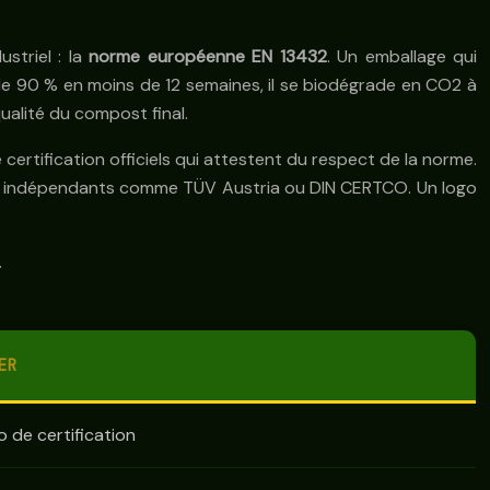
striel : la
norme européenne EN 13432
. Un emballage qui
s de 90 % en moins de 12 semaines, il se biodégrade en CO2 à
qualité du compost final.
 certification officiels qui attestent du respect de la norme.
mes indépendants comme TÜV Austria ou DIN CERTCO. Un logo
.
ER
o de certification