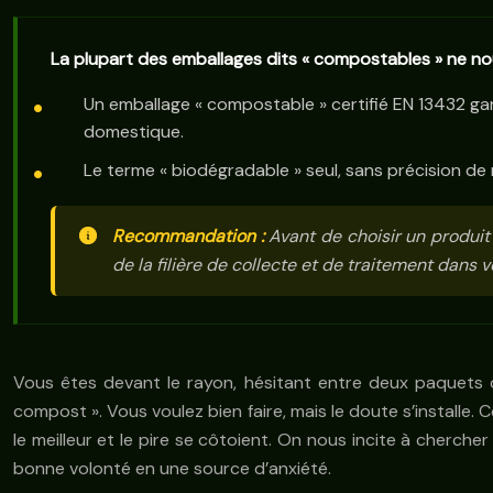
La plupart des emballages dits « compostables » ne nou
Un emballage « compostable » certifié EN 13432 ga
domestique.
Le terme « biodégradable » seul, sans précision de 
Recommandation :
Avant de choisir un produit 
de la filière de collecte et de traitement dans
Vous êtes devant le rayon, hésitant entre deux paquets de
compost ». Vous voulez bien faire, mais le doute s’installe
le meilleur et le pire se côtoient. On nous incite à cherch
bonne volonté en une source d’anxiété.