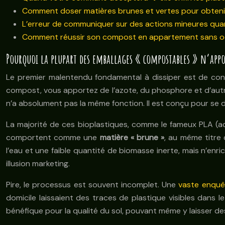
Comment doser matières brunes et vertes pour obteni
L’erreur de communiquer sur des actions mineures qua
Comment réussir son compost en appartement sans o
Pourquoi la plupart des emballages « compostables » n’app
Le premier malentendu fondamental à dissiper est de conf
compost, vous apportez de l’azote, du phosphore et d’autr
n’a absolument pas la même fonction. Il est conçu pour se dé
La majorité de ces bioplastiques, comme le fameux PLA (a
comportent comme une
matière « brune »
, au même titre
l’eau et une faible quantité de biomasse inerte, mais n’enr
illusion marketing.
Pire, le processus est souvent incomplet. Une
vaste enquê
domicile laissaient des traces de plastique visibles dans 
bénéfique pour la qualité du sol, pouvant même y laisser de