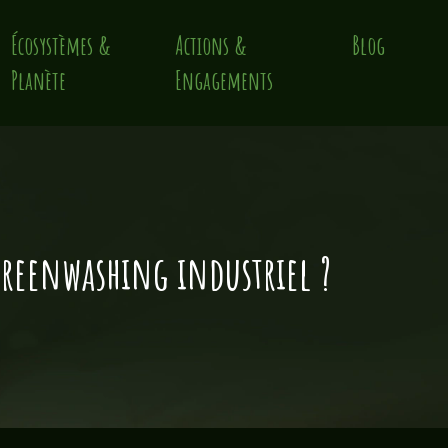
Écosystèmes &
Actions &
Blog
Planète
Engagements
greenwashing industriel ?