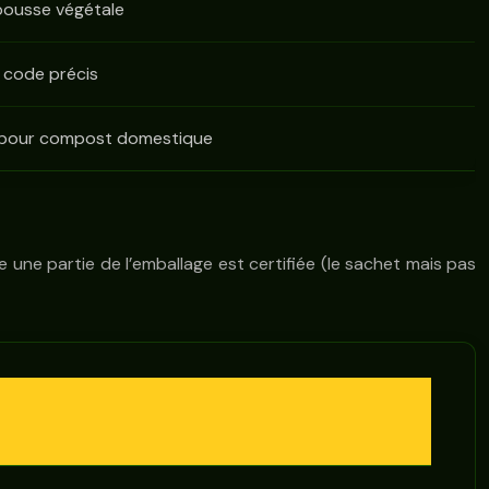
pousse végétale
code précis
 pour compost domestique
e une partie de l’emballage est certifiée (le sachet mais pas