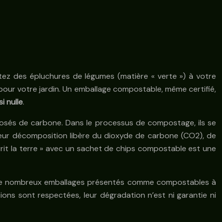
tez des épluchures de légumes (matière « verte ») à votre
our votre jardin. Un emballage compostable, même certifié,
i nulle
.
posés de carbone. Dans le processus de compostage, ils se
 Leur décomposition libère du dioxyde de carbone (CO2), de
urrit la terre » avec un sachet de chips compostable est une
de nombreux emballages présentés comme compostables à
ions sont respectées, leur dégradation n’est ni garantie ni