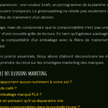
apparences : une couleur kraft, un pictogramme de la planète,
souvent trompeurs. Le greenwashing ne réside pas seulement 
elles de traitement d’un déchet.
ballage, mais de comprendre que la compostabilité n’est pas u
d’une nouvelle grille de lecture. En tant qu’ingénieur packag
 la compatibilité d’un emballage avec la filière de traitemen
el.
urs points essentiels. Nous allons d’abord déconstruire les m
 prendre du recul sur les stratégies marketing des marques.
e des illusions marketing
’apportent aucun nutriment à votre sol ?
 de café ?
 emballage marqué PLA ?
e en pensant qu’il va disparaître vite
iques compostables dans la poubelle brune ?