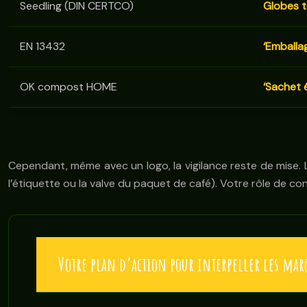
Seedling (DIN CERTCO)
Globes t
EN 13432
‘Emballa
OK compost HOME
‘Sachet 
Cependant, même avec un logo, la vigilance reste de mise. Le
l’étiquette ou la valve du paquet de café). Votre rôle de c
Votre plan d’action pour interpeller les mar