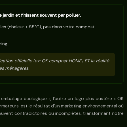
ardin et finissent souvent par polluer.
lles (chaleur > 55°C), pas dans votre compost
ing.
ication officielle (ex: OK compost HOME) ET la réalité
ures ménagères.
 emballage écologique », l’autre un logo plus austère « OK
ommateurs, est le résultat d’un marketing environnemental où
t souvent contradictoires ou incomplètes, transformant notre