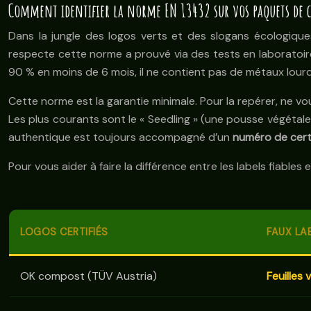
Comment identifier la norme EN 13432 sur vos paquets de c
Dans la jungle des logos verts et des slogans écologiques
respecte cette norme a prouvé via des tests en laboratoire 
90 % en moins de 6 mois, il ne contient pas de métaux lourds 
Cette norme est la garantie minimale. Pour la repérer, ne vou
Les plus courants sont le « Seedling » (une pousse végét
authentique est toujours accompagné d’un
numéro de certi
Pour vous aider à faire la différence entre les labels fiables 
LOGOS CERTIFIÉS
FAUX LA
OK compost (TÜV Austria)
Feuilles 