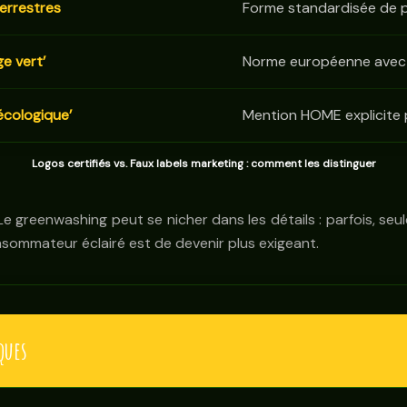
errestres
Forme standardisée de 
ge vert’
Norme européenne avec 
écologique’
Mention HOME explicite
Logos certifiés vs. Faux labels marketing : comment les distinguer
 greenwashing peut se nicher dans les détails : parfois, seul
onsommateur éclairé est de devenir plus exigeant.
ques