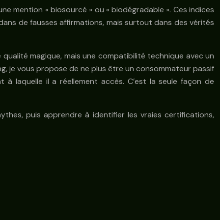
 une mention « biosourcé » ou « biodégradable ». Ces indices
dans de fausses affirmations, mais surtout dans des vérités
ne qualité magique, mais une compatibilité technique avec un
ing, je vous propose de ne plus être un consommateur passif
t à laquelle il a réellement accès. C’est la seule façon de
ythes, puis apprendre à identifier les vraies certifications,