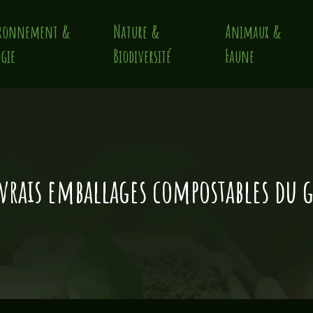
ronnement &
Nature &
Animaux &
gie
Biodiversité
Faune
rais emballages compostables du 